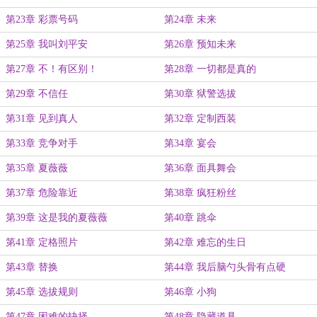
第23章 彩票号码
第24章 未来
第25章 我叫刘平安
第26章 预知未来
第27章 不！有区别！
第28章 一切都是真的
第29章 不信任
第30章 狱警选拔
第31章 见到真人
第32章 定制西装
第33章 竞争对手
第34章 宴会
第35章 夏薇薇
第36章 面具舞会
第37章 危险靠近
第38章 疯狂粉丝
第39章 这是我的夏薇薇
第40章 跳伞
第41章 定格照片
第42章 难忘的生日
第43章 替换
第44章 我后脑勺头骨有点硬
第45章 选拔规则
第46章 小狗
第47章 困难的抉择
第48章 隐藏道具