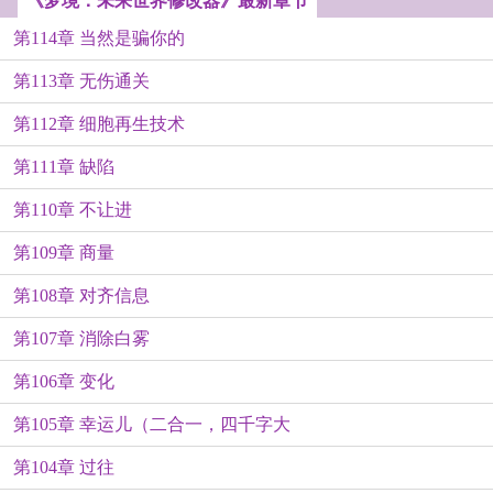
《梦境：未来世界修改器》最新章节
第114章 当然是骗你的
第113章 无伤通关
第112章 细胞再生技术
第111章 缺陷
第110章 不让进
第109章 商量
第108章 对齐信息
第107章 消除白雾
第106章 变化
第105章 幸运儿（二合一，四千字大
第104章 过往