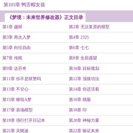
第103章 鸭舌帽女孩
《梦境：未来世界修改器》正文目录
第1章 越狱
第2章 无法复原的模型
第3章 再次入梦
第4章 2325
第5章 向往自由
第6章 七七
第7章 传闻
第8章 生前愿望
第9章 达芬奇
第10章 目标规划
第11章 你不是狱警吗
第12章 顶级功法
第13章 不甘心
第14章 你还活着
第15章 哆啦A梦
第16章 残骸
第17章 农场模型
第18章 印
第19章 强行打开日记本
第20章 神秘力量
第21章 吴晓迪
第22章 验证未来