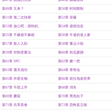
第49章 又来？
第50章 时间限制
第51章 第二次抉择
第52章 哀嚎
第53章 放心吧，很快的。
第54章 虚假信息
第55章 不麻烦不麻烦
第56章 牛逼的老人家
第57章 新人入职
第58章 重点小组
第59章 控制变量法
第60章 初见蹊跷
第61章 NPC
第62章 赌一把
第63章 通关成功
第64章 脊骨虫
第65章 外星生物
第66章 前往地表世界
第67章 不想上学
第68章 消失
第69章 蘑菇
第70章 黑色柱子
第71章 共享美食
第72章 恐怖直立猿