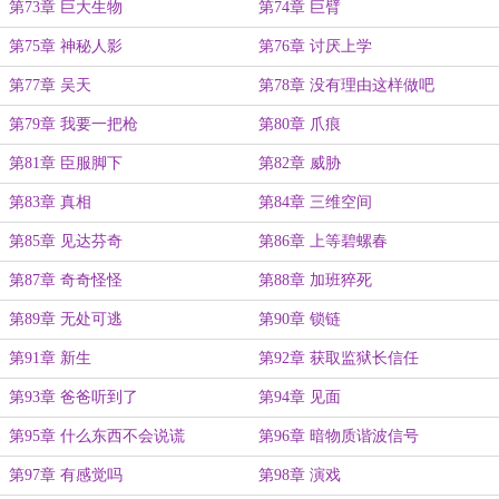
第73章 巨大生物
第74章 巨臂
第75章 神秘人影
第76章 讨厌上学
第77章 吴天
第78章 没有理由这样做吧
第79章 我要一把枪
第80章 爪痕
第81章 臣服脚下
第82章 威胁
第83章 真相
第84章 三维空间
第85章 见达芬奇
第86章 上等碧螺春
第87章 奇奇怪怪
第88章 加班猝死
第89章 无处可逃
第90章 锁链
第91章 新生
第92章 获取监狱长信任
第93章 爸爸听到了
第94章 见面
第95章 什么东西不会说谎
第96章 暗物质谐波信号
第97章 有感觉吗
第98章 演戏