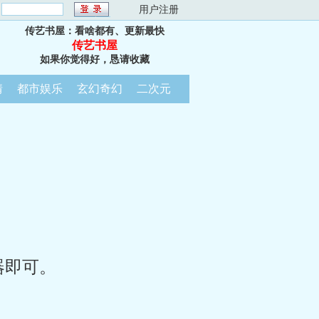
：
用户注册
传艺书屋：看啥都有、更新最快
传艺书屋
如果你觉得好，恳请收藏
情
都市娱乐
玄幻奇幻
二次元
器即可。