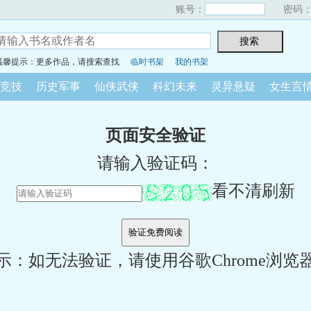
账号：
密码
温馨提示：更多作品，请搜索查找
临时书架
我的书架
竞技
历史军事
仙侠武侠
科幻未来
灵异悬疑
女生言
页面安全验证
请输入验证码：
看不清刷新
示：如无法验证，请使用谷歌Chrome浏览