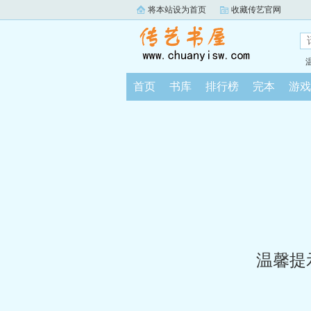
将本站设为首页
收藏传艺官网
首页
书库
排行榜
完本
游戏
温馨提