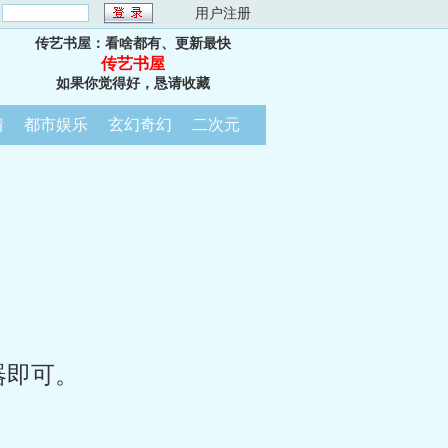
：
用户注册
传艺书屋：看啥都有、更新最快
传艺书屋
如果你觉得好，恳请收藏
情
都市娱乐
玄幻奇幻
二次元
器即可。