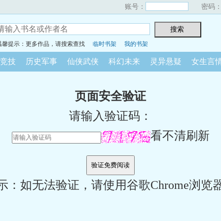
账号：
密码
温馨提示：更多作品，请搜索查找
临时书架
我的书架
竞技
历史军事
仙侠武侠
科幻未来
灵异悬疑
女生言
页面安全验证
请输入验证码：
看不清刷新
示：如无法验证，请使用谷歌Chrome浏览