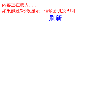
内容正在载入……
如果超过5秒没显示，请刷新几次即可
刷新