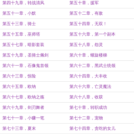
第四十九章，转战清风
第五十章，援军
第五十一章，小默
第五十二章，有敌
第五十三章，骑士
第五十四章，无双！
第五十五章，巫师塔
第五十六章，第一个副本
第五十七章，暗影套装
第五十八章，怨灵
第五十九章，圣骑士佩剑
第六十章，螺旋楼梯
第六十一章，石像鬼首领
第六十二章，黑武士统领
第六十三章，惊险
第六十四章，大丰收
第六十五章，欧纳
第六十六章，亡灵魔法
第六十七章，欧纳之殇
第六十八章，收获
第六十九章，剑刃舞者
第七十章，转职成功
第七十一章，小赚一笔
第七十二章，宠物
第七十三章，夏末
第七十四章，贪吃的女儿