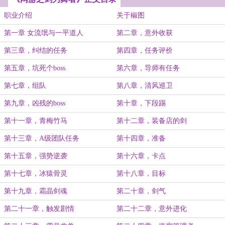
职业介绍
关于椒图
第一章 女流氓与一平道人
第二章，意外收获
第三章，纠结的任务
第四章，任务评价
第五章，坑死个boss
第六章，导师有任务
第七章，组队
第八章，清风巡卫
第九章，凶残的boss
第十章，下段踢
第十一章，青梅竹马
第十二章，装备店的剑
第十三章，A级团队任务
第十四章，准备
第十五章，强势逆袭
第十六章，卡点
第十七章，冰猿骨灵
第十八章，目标
第十九章，霜晶剑魂
第二十章，剑气
第二十一章，触发剧情
第二十二章，意外进化