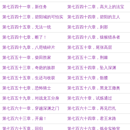
第七百四十一章，新任务
第七百四十二章，高大上的法宝
第七百四十三章，碧阳城的可怕实
第七百四十四章，碧阳的主人
力
第七百四十五章，无法一统
第七百四十六章，刹那
第七百四十七章，断了！
第七百四十八章，猿猴猎杀者
第七百四十九章，八咫镜碎片
第七百五十章，尾张高层
第七百五十一章，柴田胜家
第七百五十二章，荆棘
第七百五十三章，奇葩的族群
第七百五十四章，坠入深渊
第七百五十五章，生还与收获
第七百五十六章，骷髅
第七百五十七章，恐怖骑士
第七百五十八章，黑龙王撒奥
第七百五十九章，对战龙王分身
第七百六十章，试炼通过
第七百六十一章，穿越深渊之门
第七百六十二章，再见巴扎
第七百六十三章，开扁！
第七百六十四章，君王末路
第七百六十五章，回归
第七百六十六章，炼金实验室