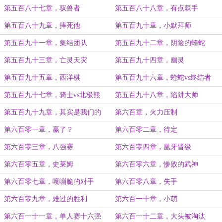
第五百八十七章，驭兽者
第五百八十八章，有点棘手
第五百八十九章，摔死他
第五百九十章，小默拜师
第五百九十一章，集结团队
第五百九十二章，阴险的蝰蛇
第五百九十三章，亡灵天灾
第五百九十四章，幽灵
第五百九十五章，西洋棋
第五百九十六章，蝰蛇vs终结者
第五百九十七章，骑士vs北极熊
第五百九十八章，陷阱大师
第五百九十九章，其实是我们的
第六百章，火力压制
第六百零一章，赢了？
第六百零二章，待定
第六百零三章，八强赛
第六百零四章，凰牙晋级
第六百零五章，史莱姆
第六百零六章，惨败的武神
第六百零七章，嘎嘣脆的对手
第六百零八章，失手
第六百零九章，难过的胜利
第六百一十章，小萌
第六百一十一章，单人赛十六强
第六百一十二章，大头被淘汰