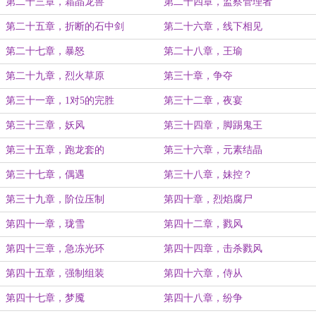
第二十三章，霜晶龙兽
第二十四章，监察管理者
第二十五章，折断的石中剑
第二十六章，线下相见
第二十七章，暴怒
第二十八章，王瑜
第二十九章，烈火草原
第三十章，争夺
第三十一章，1对5的完胜
第三十二章，夜宴
第三十三章，妖风
第三十四章，脚踢鬼王
第三十五章，跑龙套的
第三十六章，元素结晶
第三十七章，偶遇
第三十八章，妹控？
第三十九章，阶位压制
第四十章，烈焰腐尸
第四十一章，珑雪
第四十二章，戮风
第四十三章，急冻光环
第四十四章，击杀戮风
第四十五章，强制组装
第四十六章，侍从
第四十七章，梦魇
第四十八章，纷争