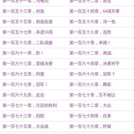
第一百五十一章，乌龟壳
第一百五十二章，杀意
第一百五十三章，对策
第一百五十四章，64强开赛
第一百五十五章，初战告捷
第一百五十六章，清一色
第一百五十七章，杀进16强
第一百五十八章，连胜
第一百五十九章，二队战败
第一百六十章，单挑！
第一百六十一章，胜！
第一百六十二章，再战
第一百六十三章，晋级决赛
第一百六十四章，决赛对手
第一百六十五章，同盟
第一百六十六章，冠军？
第一百六十七章，冠军！
第一百六十八章，圈套
第一百六十九章，反击
第一百七十章，互不相让
第一百七十一章，注定的胜利
第一百七十二章，大众
第一百七十三章，别院
第一百七十四章，任务
第一百七十五章，大会战
第一百七十六章，怀疑