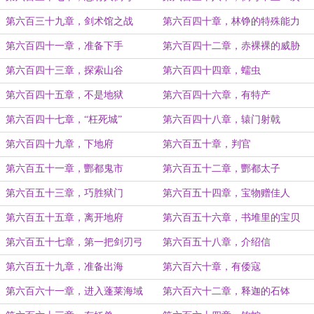
第六百三十九章，剑术馆之战
第六百四十章，林铮的特殊能力
第六百四十一章，准备下手
第六百四十二章，赤裸裸的威胁
第六百四十三章，探索山谷
第六百四十四章，蠕虫
第六百四十五章，不是地狱
第六百四十六章，有特产
第六百四十七章，“枉死城”
第六百四十八章，辕门射戟
第六百四十九章，下地府
第六百五十章，判官
第六百五十一章，酆都鬼市
第六百五十二章，酆都太子
第六百五十三章，巧胜狱门
第六百五十四章，宝物赠佳人
第六百五十五章，离开地府
第六百五十六章，书堆里的宝贝
第六百五十七章，第一把剑刃弓
第六百五十八章，介绍信
第六百五十九章，准备出海
第六百六十章，有倭寇
第六百六十一章，进入蓬莱海域
第六百六十二章，释迦的石钵