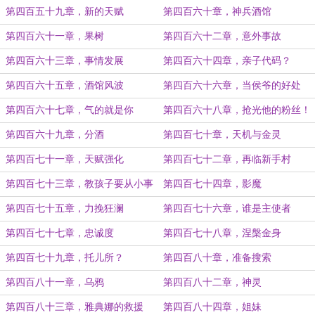
第四百五十九章，新的天赋
第四百六十章，神兵酒馆
第四百六十一章，果树
第四百六十二章，意外事故
第四百六十三章，事情发展
第四百六十四章，亲子代码？
第四百六十五章，酒馆风波
第四百六十六章，当侯爷的好处
第四百六十七章，气的就是你
第四百六十八章，抢光他的粉丝！
第四百六十九章，分酒
第四百七十章，天机与金灵
第四百七十一章，天赋强化
第四百七十二章，再临新手村
第四百七十三章，教孩子要从小事
第四百七十四章，影魔
做起
第四百七十五章，力挽狂澜
第四百七十六章，谁是主使者
第四百七十七章，忠诚度
第四百七十八章，涅槃金身
第四百七十九章，托儿所？
第四百八十章，准备搜索
第四百八十一章，乌鸦
第四百八十二章，神灵
第四百八十三章，雅典娜的救援
第四百八十四章，姐妹