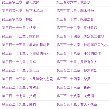
第三百零五章，强化大师
第三百零六章，我喜欢
第三百零七章，地下水晶城
第三百零八章，弱水妖神
第三百零九章，惊险
第三百一十章，绝望之音
第三百一十一章，结束
第三百一十二章，意外收获
第三百一十三章，蛇灵族
第三百一十四章，确定第二驻地
第三百一十五章，暴走的莉莉斯
第三百一十六章，神秘商店里的小
雅
第三百一十七章，不靠谱的商人
第三百一十八章，小雅的诚信
第三百一十九章，皇宫
第三百二十章，灵帝有任务
第三百二十一章，兰若宫
第三百二十二章，槐木树妖
第三百二十三章，木头脑袋的悲剧
第三百二十四章，怨灵
第三百二十五章，冥鸦王
第三百二十六章，斩杀
第三百二十七章，赏赐
第三百二十八章，龙元酒
第三百二十九章，懒猫
第三百三十章，友人和代价