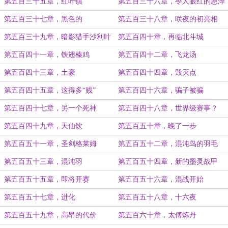
第五百三十五章，红叶镇
第五百三十六章，令人眼红的恩泽
第五百三十七章，黑色的
第五百三十八章，咲夜的初亮相
第五百三十九章，暗影猎手沙利叶
第五百四十章，再临北斗城
第五百四十一章，铁翅榛鸡
第五百四十二章，飞龙汤
第五百四十三章，土豪
第五百四十四章，毁灭点
第五百四十五章，这得多“贱”
第五百四十六章，骗子被骗
第五百四十七章，另一个死神
第五百四十八章，世界级赛事？
第五百四十九章，天仙饮
第五百五十章，晚了一步
第五百五十一章，圣剑格莱姆
第五百五十二章，混沌鸟的羽毛
第五百五十三章，混沌羽
第五百五十四章，新的墨灵战甲
第五百五十五章，即将开赛
第五百五十六章，混战开始
第五百五十七章，进化
第五百五十八章，十六夜
第五百五十九章，高昂的代价
第五百六十章，太傅炼丹