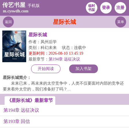
传艺书屋
手机版
临时
登录
注册
书架
m.cyswdh.com
星际长城
返回
菜单
星际长城
作者：凤州后学
类别：科幻未来
状态：连载中
更新时间：2026-08-10 13:45:19
最新章节：
第194章 远征决议
开始阅读
加入书架
星际长城简介：
未来已来，再未来的太空竞争中，人类不仅要面对内部的竞争还
要来着外太空的，我们准备好了吗？...
《星际长城》最新章节
第194章 远征决议
第193章 回信