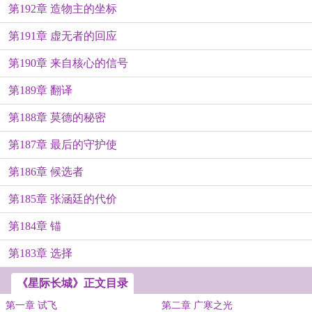
第192章 造物主的坐标
第191章 虚无者的回应
第190章 来自核心的信号
第189章 翻译
第188章 莫德的秘密
第187章 最后的守护使
第186章 候选者
第185章 张涵廷的代价
第184章 锚
第183章 选择
《星际长城》正文目录
第一章 试飞
第二章 广寒之光