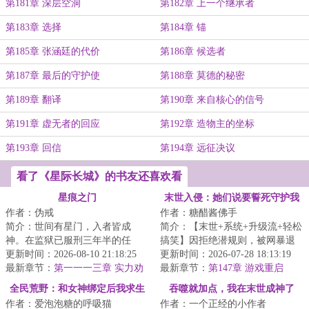
第181章 深层空洞
第182章 上一个继承者
第183章 选择
第184章 锚
第185章 张涵廷的代价
第186章 候选者
第187章 最后的守护使
第188章 莫德的秘密
第189章 翻译
第190章 来自核心的信号
第191章 虚无者的回应
第192章 造物主的坐标
第193章 回信
第194章 远征决议
看了《星际长城》的书友还喜欢看
星痕之门
末世入侵：她们说要誓死守护我
作者：伪戒
作者：糖醋酱佛手
刘波
简介：世间有星门，入者皆成
简介：【末世+系统+升级流+轻松
神。在监狱已服刑三年半的任
搞笑】因拒绝潜规则，被网暴退
也，突然被一位神秘人接见。对
更新时间：2026-08-10 21:18:25
出娱乐圈的刘波，在末世中得到
更新时间：2026-07-28 18:13:19
方说：“如果你愿意...
最新章节：
第一一一三章 实力劝
点石成金系统...
最新章节：
第147章 游戏重启
说二首座，惊人线索
全民荒野：和女神绑定后我求生
吞噬就加点，我在末世成神了
作者：爱泡泡糖的呼吸猫
作者：一个正经的小作者
爽翻了