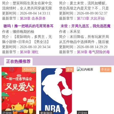
简介：楚宸和陌生美女在家中交
简介：废土末世，流民如蝼蚁。
流病情时，全人类共同穿越无限
堡垒高墙之内是天堂？不，只是
大陆所有人都需要收集材料制造
更新时间：2026-08-04 14:33:11
另一座囚牢。徐煜重生在这片充
更新时间：2026-08-09 00:52:37
装备才能活下去...
最新章节：
第28章 击杀异兽
满危机的废土上...
最新章节：
第713章 大比开始
嗷呜！撸一把哨兵的毛茸茸兽耳
末世：开局九选五，我先选恶魔
作者：懒癌晚期的柚
作者：禾禾呈
之手
简介：【星际哨向，多男主，无
简介：末日降临，所有玩家开局
脑小甜饼+日常向】【男全洁】
从五件物品中选择两件，随后被
【有私设】天生灵魂不全的桃酥
更新时间：2026-08-10 20:34:34
投放入同一片沦陷区域。徐羽居
更新时间：2026-08-08 14:29:29
来到星际融合灵...
最新章节：
第38章 潮红
然能从九件中选...
最新章节：
第38章 毒气阴险的毒
渊公会。
正在热播推荐
大陆综艺
篮球
香港剧
已完结
更新国语
已完结