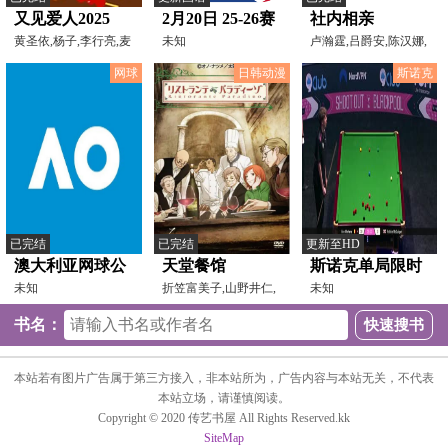
又见爱人2025
2月20日 25-26赛
社内相亲
黄圣依,杨子,李行亮,麦
季NBA常规赛 凯
未知
卢瀚霆,吕爵安,陈汉娜,
琳,刘爽,葛夕,胡彦斌
沈殷怡,罗家英,蔡宛
尔特人VS勇士
网球
日韩动漫
斯诺克
已完结
已完结
更新至HD
澳大利亚网球公
天堂餐馆
斯诺克单局限时
开赛Day5 英格
未知
折笠富美子,山野井仁,
赛32进16 本·默
未知
立川三贵,黑田崇矢,喜
利斯2-1西格蒙德
滕斯48-21罗比·
书名：
20260122
麦圭根（朱峰
立） 20251213
本站若有图片广告属于第三方接入，非本站所为，广告内容与本站无关，不代表
本站立场，请谨慎阅读。
Copyright © 2020 传艺书屋 All Rights Reserved.kk
SiteMap