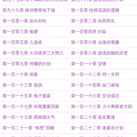
疗
第九十九章 移动整座地下城
第一百章 给桃花源的震撼
第一百零一章 反向补给
第一百零二章 向死而生
第一百零三章 偷袭
第一百零四章 归寂
第一百零五章 入侵者
第一百零六章 去接何寓庸
第一百零七章 大洋彼岸三大势力
第一百零八章 源流的随机应变
第一百零九章 何曦的行动
第一百一十章 交锋
第一百一十章 排毒
第一百一十二章 同一文明
第一百一十三章 迎战
第一百一十四章 金门基地
第一百一十五章 电子盛宴
第一百一十六章 交涉成功
第一百一十七章 何寓庸要回家
第一百一十八章 少小离家老大回
第一百一十九章 西南烟火气
第一百二十章 老友重逢
第一百二十一章 “铁壁”苏醒
第一百二十二章 迷雾谷计划