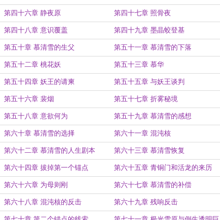
第四十六章 静夜原
第四十七章 照骨夜
第四十八章 意识覆盖
第四十九章 墨晶蛟登基
第五十章 慕清雪的生父
第五十一章 慕清雪的下落
第五十二章 桃花妖
第五十三章 慕华
第五十四章 妖王的请柬
第五十五章 与妖王谈判
第五十六章 裴烟
第五十七章 折雾秘境
第五十八章 意欲何为
第五十九章 慕清雪的感想
第六十章 慕清雪的选择
第六十一章 混沌核
第六十二章 慕清雪的人生剧本
第六十三章 慕清雪恢复
第六十四章 拔掉第一个锚点
第六十五章 青铜门和活龙的来历
第六十六章 为母则刚
第六十七章 慕清雪的补偿
第六十八章 混沌核的反击
第六十九章 残响反击
第七十章 第二个锚点的线索
第七十一章 极光雪原与倒生透明巨