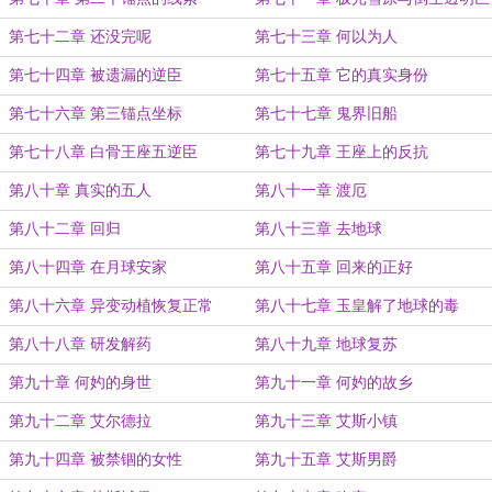
树
第七十二章 还没完呢
第七十三章 何以为人
第七十四章 被遗漏的逆臣
第七十五章 它的真实身份
第七十六章 第三锚点坐标
第七十七章 鬼界旧船
第七十八章 白骨王座五逆臣
第七十九章 王座上的反抗
第八十章 真实的五人
第八十一章 渡厄
第八十二章 回归
第八十三章 去地球
第八十四章 在月球安家
第八十五章 回来的正好
第八十六章 异变动植恢复正常
第八十七章 玉皇解了地球的毒
第八十八章 研发解药
第八十九章 地球复苏
第九十章 何妁的身世
第九十一章 何妁的故乡
第九十二章 艾尔德拉
第九十三章 艾斯小镇
第九十四章 被禁锢的女性
第九十五章 艾斯男爵