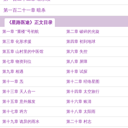
第一百二十一章 暗杀
《星路医途》正文目录
第一章 “重楼”号初航
第二章 破碎的光旋
第三章 化形求援
第四章 初到地球
第五章 山村里的中医馆
第六章 失控
第七章 物资到位
第八章 屏障
第九章 相遇
第十章 试探
第十一章 炁
第十二章 经络星图
第十三章 天人合一
第十四章 太空旅行
第十五章 意外频发
第十六章 账清
第十七章 坍方
第十八章 太阳雨
第十九章 诡异的雨水
第二十章 村志