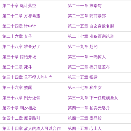
第二十章 诡计落空
第二十一章 拔暗钉
第二十二章 方祁暴露
第二十三章 药商暴露
第二十四章 计中计
第二十五章 白玄身败名裂
第二十六章 弃子
第二十七章 准备百宗论道
第二十八章 准备好了
第二十九章 赴约
第三十章 惊艳开场
第三十一章 一鸣惊人
第三十二章 死斗
第三十三章 揭开遮羞布
第三十四章 见不得人的勾当
第三十五章 揭露
第三十六章 败露
第三十七章 私生女
第三十八章 剖丹还骨
第三十九章 下一任魔族圣女
第四十章 朝夕相处
第四十一章 拍卖元婴丹
第四十二章 魔界路引
第四十三章 墨晶蛟
第四十四章 敌人的敌人可以合作
第四十五章 心上人