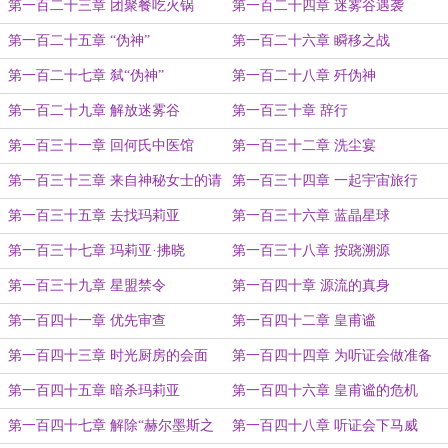
第一百二十三章 团聚餐吃火锅
第一百二十四章 迷雾谷遇袭
第一百二十五章 “伪神”
第一百二十六章 瞬移之战
第一百二十七章 弑“伪神”
第一百二十八章 歼伪神
第一百二十九章 解放迷雾谷
第一百三十章 辞行
第一百三十一章 回何氏中医馆
第一百三十二章 洗尘宴
第一百三十三章 来自神秘女士的请
第一百三十四章 一起宇宙旅行
求
第一百三十五章 去找玛莉亚
第一百三十六章 蓝晶星球
第一百三十七章 玛莉亚·拂晓
第一百三十八章 按跷溯源
第一百三十九章 星盟禁令
第一百四十章 源流的真身
第一百四十一章 优先审查
第一百四十二章 皇甫谧
第一百四十三章 时光厨房的会面
第一百四十四章 为听证会做准备
第一百四十五章 暗杀玛莉亚
第一百四十六章 皇甫谧的危机
第一百四十七章 解除“赫尔墨斯之
第一百四十八章 听证会下马威