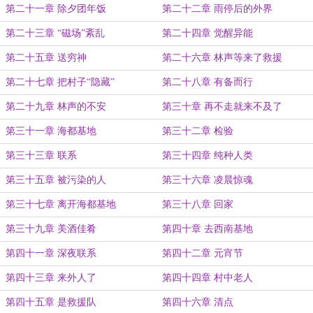
第二十一章 除夕团年饭
第二十二章 雨停后的外界
第二十三章 “磁场”紊乱
第二十四章 觉醒异能
第二十五章 送穷神
第二十六章 林声等来了救援
第二十七章 把村子“隐藏”
第二十八章 有备而行
第二十九章 林声的不安
第三十章 再不走就来不及了
第三十一章 海都基地
第三十二章 检验
第三十三章 联系
第三十四章 纯种人类
第三十五章 被污染的人
第三十六章 凌晨惊魂
第三十七章 离开海都基地
第三十八章 回家
第三十九章 美酒佳肴
第四十章 去西南基地
第四十一章 深夜联系
第四十二章 元宵节
第四十三章 来外人了
第四十四章 村中老人
第四十五章 是救援队
第四十六章 清点