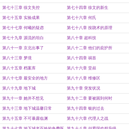
第七十三章 徐文失控
第七十四章 徐文的新生
第七十五章 实验成果
第七十六章 何氏
第七十七章 何曦的疑虑
第七十八章 按跷术的原理
第七十九章 源流的坦白
第八十章 超科技
第八十一章 京北出事了
第八十二章 他们的庇护所
第八十三章 梦境
第八十四章 祸首
第八十五章 档案库
第八十六章 堂叔
第八十七章 最安全的地方
第八十八章 维修区
第八十九章 地下城
第九十章 突发状况
第九十一章 她并不想见
第九十二章 要被困到何时
第九十三章 地下城温馨日常
第九十四章 银的过去
第九十五章 不可暴露临渊
第九十六章 代理人之战
第九十七章 地下城老百姓的免费医
第九十八章 赵爱国也想升级