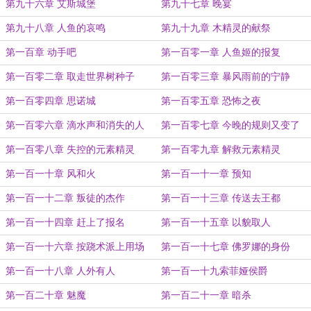
第九十六章 艾斯城堡
第九十七章 晚宴
第九十八章 人鱼的哀鸣
第九十九章 木精灵的献祭
第一百章 动手吧
第一百零一章 人鱼姬的报复
第一百零二章 取走世界树种子
第一百零三章 暴风雨前的宁静
第一百零四章 思诺城
第一百零五章 恐怖之夜
第一百零六章 滴水声和消失的人
第一百零七章 今晚的规则又变了
第一百零八章 失控的元素精灵
第一百零九章 解救元素精灵
第一百一十章 风和火
第一百一十一章 预知
第一百一十二章 叛徒的杰作
第一百一十三章 传送去王都
第一百一十四章 赶上了报名
第一百一十五章 以貌取人
第一百一十六章 按跷术派上用场
第一百一十七章 佛罗娜的身份
第一百一十八章 人外有人
第一百一十九索菲娅侯爵
第一百二十章 魅魔
第一百二十一章 暗杀