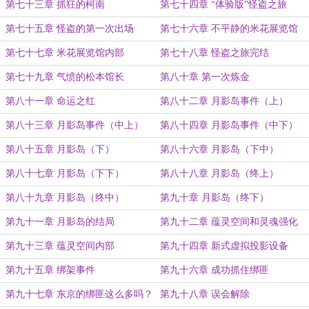
第七十三章 抓狂的柯南
第七十四章 “体验版”怪盗之旅
第七十五章 怪盗的第一次出场
第七十六章 不平静的米花展览馆
第七十七章 米花展览馆内部
第七十八章 怪盗之旅完结
第七十九章 气愤的松本馆长
第八十章 第一次炼金
第八十一章 命运之红
第八十二章 月影岛事件（上）
第八十三章 月影岛事件（中上）
第八十四章 月影岛事件（中下）
第八十五章 月影岛（下）
第八十六章 月影岛（下中）
第八十七章 月影岛（下下）
第八十八章 月影岛（终上）
第八十九章 月影岛（终中）
第九十章 月影岛（终下）
第九十一章 月影岛的结局
第九十二章 蕴灵空间和灵魂强化
第九十三章 蕴灵空间内部
第九十四章 新式虚拟投影设备
第九十五章 绑架事件
第九十六章 成功抓住绑匪
第九十七章 东京的绑匪这么多吗？
第九十八章 误会解除