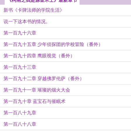
《柯南之我是炼金术士》最新章节
新书《卡牌法师的学院生活》
说一下这本书的情况。
第一百九十六章
第一百九十五章 少年侦探团的学校冒险（番外）
第一百九十四章 鹰眼视觉（番外）
第一百九十三章
第一百九十二章 穿越佛罗伦萨（番外）
第一百九十一章 璀璨的烟火大会
第一百九十章 蓝宝石与催眠术
第一百八十九章
第一百八十八章