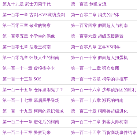
第九十九章 武士刀菊千代
第一百章 剑道交流
第一百零一章 古剑术VS诹访流剑
第一百零二章 消失的尸体
术
第一百零三章 敬业的警察
第一百零四章 假面超人与柯南
第一百零五章 小学生的偶像
第一百零六章 超级应援装置
第一百零七章 法老王柯南
第一百零八章 玄学VS柯学
第一百零九章 怀疑人生的柯南
第一百一十章 假面超人扭蛋机
第一百一十一章 虚拟指令卡
第一百一十二章 强盗集团
第一百一十三章 SOS
第一百一十四章 柯学的手推车
第一百一十五章 仓库里闹鬼了？
第一百一十六章 少年侦探团的胜利
第一百一十七章 幕后黑手登场
第一百一十八章 濒死的柯南
第一百一十九章 柯南的意识领域
第一百二十章 柯南兽超级进化！
第一百二十一章 进化后的柯南
第一百二十二章 刺客大师柯南
第一百二十三章 警察到来
第一百二十四章 百货商场事件结束