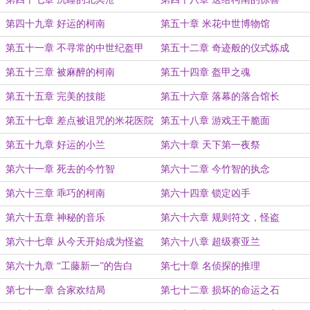
第四十九章 好运的柯南
第五十章 米花中世博物馆
第五十一章 不寻常的中世纪盔甲
第五十二章 奇迹般的仪式炼成
第五十三章 被麻醉的柯南
第五十四章 盔甲之魂
第五十五章 完美的技能
第五十六章 落幕的落合馆长
第五十七章 差点被诅咒的米花医院
第五十八章 游戏王干脆面
第五十九章 好运的小兰
第六十章 天下第一夜祭
第六十一章 死去的今竹智
第六十二章 今竹智的执念
第六十三章 乖巧的柯南
第六十四章 锁定凶手
第六十五章 神秘的音乐
第六十六章 规则符文，怪盗
第六十七章 从今天开始成为怪盗
第六十八章 超级赛亚兰
第六十九章 “工藤新一”的告白
第七十章 名侦探的推理
第七十一章 合家欢结局
第七十二章 损坏的命运之石