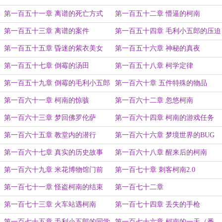
第一百五十一章 离谱的死亡方式
第一百五十二章 懵逼的柯南
第一百五十三章 离谱的案件
第一百五十四章 毛利小五郎的压迫
感
第一百五十五章 昏迷的紫衣美女
第一百五十六章 神秘的真夜
第一百五十七章 倒霉的汤田
第一百五十八章 柯学定律
第一百五十九章 倒霉的毛利小五郎
第一百六十章 五件特殊的物品
第一百六十一章 柯南的惊骇
第一百六十二章 忽悠柯南
第一百六十三章 梦回佛罗伦萨
第一百六十四章 柯南的游戏任务
第一百六十五章 教堂内的潜行
第一百六十六章 梦境世界的BUG
第一百六十七章 真实的历史故事
第一百六十八章 醒来后的柯南
第一百六十九章 米花博物馆门前
第一百七十章 刺客柯南2.0
第一百七十一章 怪盗柯南的结束
第一百七十二章
第一百七十三章 火车站遇柯南
第一百七十四章 丢失的手枪
第一百七十五章 毛利小五郎的同学
第一百七十六章 柯南的一天（番