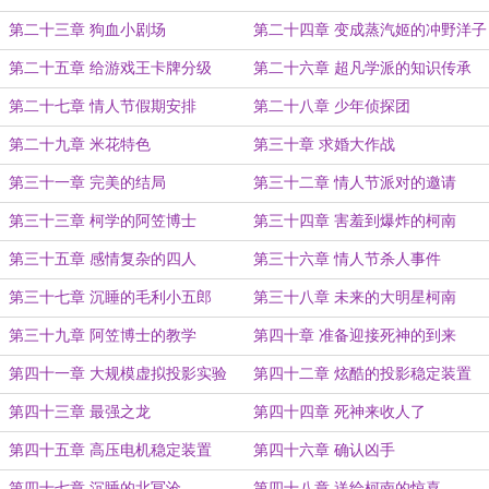
第二十三章 狗血小剧场
第二十四章 变成蒸汽姬的冲野洋子
第二十五章 给游戏王卡牌分级
第二十六章 超凡学派的知识传承
第二十七章 情人节假期安排
第二十八章 少年侦探团
第二十九章 米花特色
第三十章 求婚大作战
第三十一章 完美的结局
第三十二章 情人节派对的邀请
第三十三章 柯学的阿笠博士
第三十四章 害羞到爆炸的柯南
第三十五章 感情复杂的四人
第三十六章 情人节杀人事件
第三十七章 沉睡的毛利小五郎
第三十八章 未来的大明星柯南
第三十九章 阿笠博士的教学
第四十章 准备迎接死神的到来
第四十一章 大规模虚拟投影实验
第四十二章 炫酷的投影稳定装置
第四十三章 最强之龙
第四十四章 死神来收人了
第四十五章 高压电机稳定装置
第四十六章 确认凶手
第四十七章 沉睡的北冥沧
第四十八章 送给柯南的惊喜